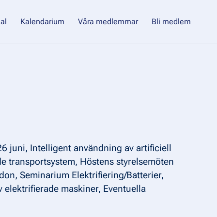
al
Kalendarium
Våra medlemmar
Bli medlem
uni, Intelligent användning av artificiell
rade transportsystem, Höstens styrelsemöten
, Seminarium Elektrifiering/Batterier,
 elektrifierade maskiner, Eventuella