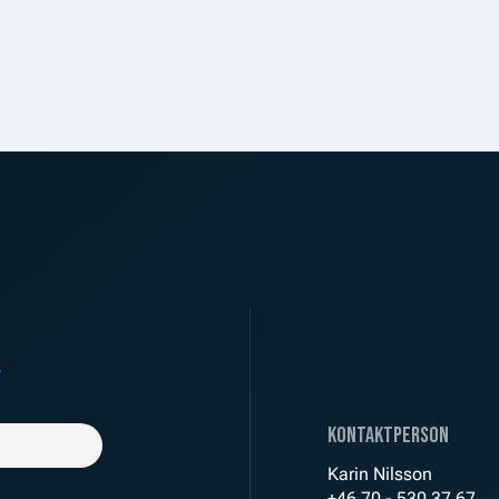
.
Kontaktperson
Karin Nilsson
+46 70 - 530 37 67