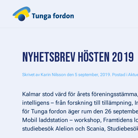
Skip to main content
NYHETSBREV HÖSTEN 2019
Skrivet av
Karin Nilsson
den
5 september, 2019
. Postad i
Aktue
Kalmar stod värd för årets föreningsstämma, 
intelligens – från forskning till tillämpnin
för Tunga fordon äger rum den 26 septembe
Mobil laddstation – workshop, Framtidens log
studiebesök Alelion och Scania, Studiebesö