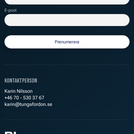
E-post
Kontaktperson
Karin Nilsson
+46 70 - 530 37 67
karin@tungafordon.se