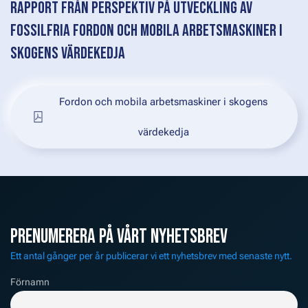
RAPPORT FRÅN PERSPEKTIV PÅ UTVECKLING AV
FOSSILFRIA FORDON OCH MOBILA ARBETSMASKINER I
SKOGENS VÄRDEKEDJA
Fordon och mobila arbetsmaskiner i skogens
värdekedja
PRENUMERERA PÅ VÅRT NYHETSBREV
Ett antal gånger per år publicerar vi ett nyhetsbrev med senaste nytt.
Förnamn