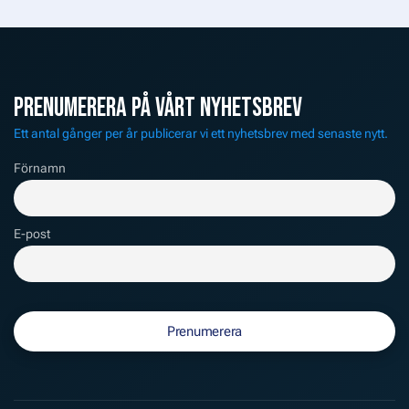
PRENUMERERA PÅ VÅRT NYHETSBREV
Ett antal gånger per år publicerar vi ett nyhetsbrev med senaste nytt.
Förnamn
E-post