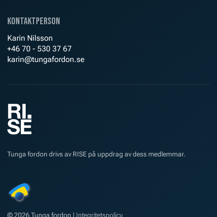
Kontaktperson
Karin Nilsson
+46 70 - 530 37 67
karin@tungafordon.se
Tunga fordon drivs av RISE på uppdrag av dess medlemmar.
©
2026
Tunga fordon |
Integritetspolicy