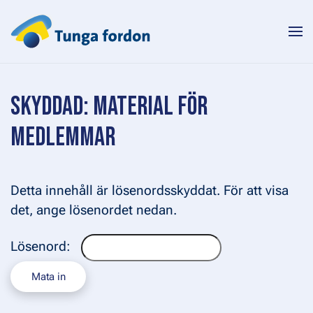
Skip to main content
SKYDDAD: MATERIAL FÖR
MEDLEMMAR
Detta innehåll är lösenordsskyddat. För att visa
det, ange lösenordet nedan.
Lösenord: